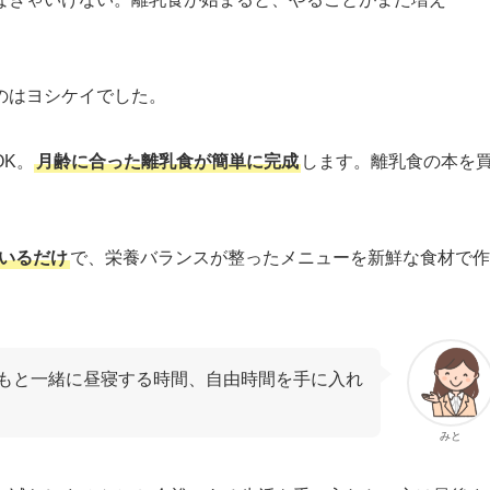
のはヨシケイでした。
K。
月齢に合った離乳食が簡単に完成
します。離乳食の本を
いるだけ
で、栄養バランスが整ったメニューを新鮮な食材で作
もと一緒に昼寝する時間、自由時間を手に入れ
みと