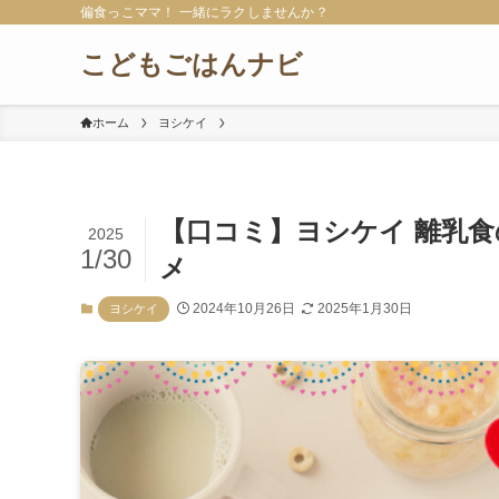
偏食っこママ！ 一緒にラクしませんか？
こどもごはんナビ
ホーム
ヨシケイ
【口コミ】ヨシケイ 離乳食
2025
1/30
メ
2024年10月26日
2025年1月30日
ヨシケイ