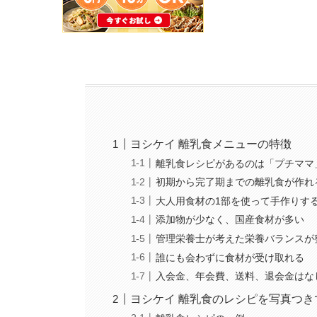
ヨシケイ 離乳食メニューの特徴
離乳食レシピがあるのは「プチママ
初期から完了期までの離乳食が作れ
大人用食材の1部を使って手作りす
添加物が少なく、国産食材が多い
管理栄養士が考えた栄養バランスが
誰にも会わずに食材が受け取れる
入会金、年会費、送料、退会金はな
ヨシケイ 離乳食のレシピを写真つき