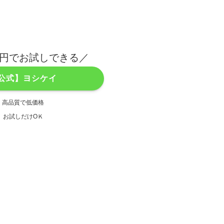
00円でお試しできる／
公式】ヨシケイ
高品質で低価格
お試しだけOＫ