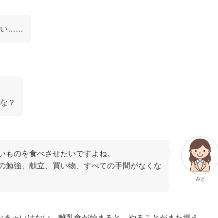
い……
な？
いものを食べさせたいですよね。
の勉強、献立、買い物、すべての手間がなくな
みと
なきゃいけない。離乳食が始まると、やることがまた増え