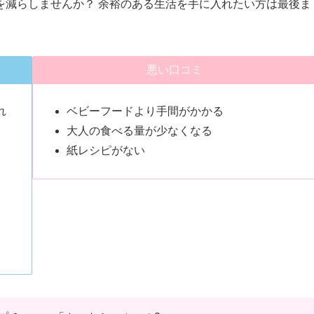
を減らしませんか？ 余裕のある生活を手に入れたい方は最後ま
悪い口コミ
れ
ベビーフードより手間がかかる
大人の食べる量が少なくなる
紙レシピがない