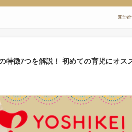
運営者
の特徴7つを解説！ 初めての育児にオス