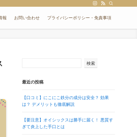
情報
お問い合わせ
プライバシーポリシー・免責事項
ス
検索
最近の投稿
【口コミ】にこにこ鉄分の成分は安全？ 効果
は？ デメリットも徹底解説
【要注意】オイシックスは勝手に届く！ 悪質す
ぎて炎上した手口とは