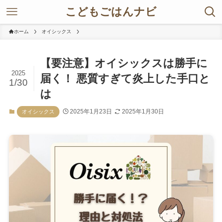
こどもごはんナビ
ホーム
オイシックス
【要注意】オイシックスは勝手に
2025
届く！ 悪質すぎて炎上した手口と
1/30
は
2025年1月23日
2025年1月30日
オイシックス