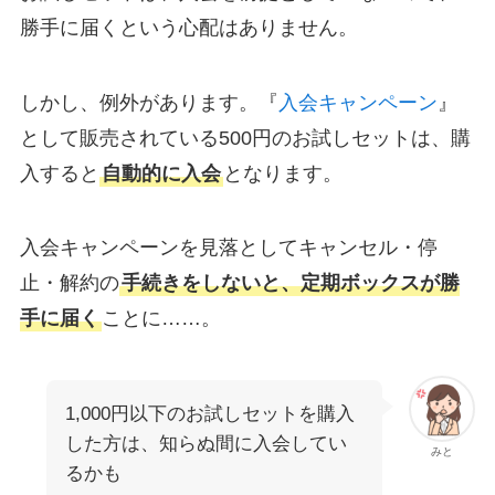
勝手に届くという心配はありません。
しかし、例外があります。『
入会キャンペーン
』
として販売されている500円のお試しセットは、購
入すると
自動的に入会
となります。
入会キャンペーンを見落としてキャンセル・停
止・解約の
手続きをしないと、定期ボックスが勝
手に届く
ことに……。
1,000円以下のお試しセットを購入
した方は、知らぬ間に入会してい
みと
るかも