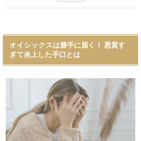
オイシックスは勝手に届く！ 悪質す
ぎて炎上した手口とは