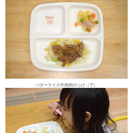
バターライス牛焼肉のっけ（下）