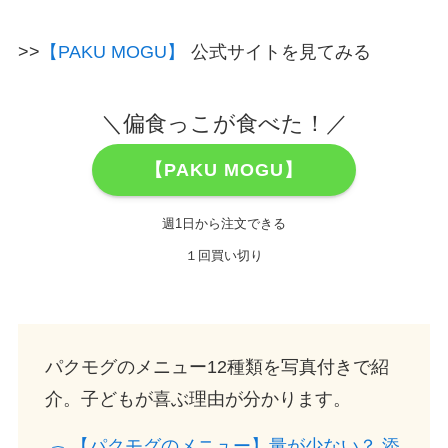
>>
【PAKU MOGU】
公式サイトを見てみる
＼偏食っこが食べた！／
【PAKU MOGU】
週1日から注文できる
１回買い切り
パクモグのメニュー12種類を写真付きで紹
介。子どもが喜ぶ理由が分かります。
【パクモグのメニュー】量が少ない？ 添