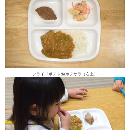
フライドポテトdeホテサラ（右上）