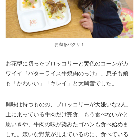
お肉をパクリ！
お花型に切ったブロッコリーと黄色のコーンがカ
ワイイ『バターライス牛焼肉のっけ』。息子も娘
も「かわいい」「キレイ」と大興奮でした。
興味は持つものの、ブロッコリーが大嫌いな2人。
上に乗っている牛肉だけ完食。もう食べないかと
思いきや、牛肉の味が染みたゴハンも食べ始めま
した。嫌いな野菜が見えているのに、食べている