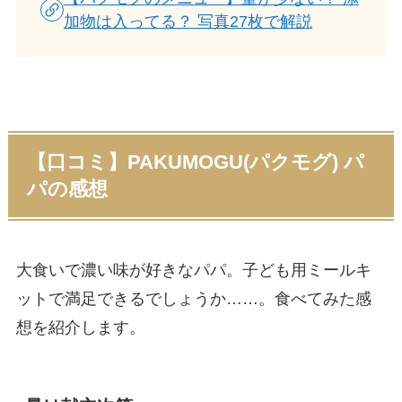
加物は入ってる？ 写真27枚で解説
【口コミ】PAKUMOGU(パクモグ) パ
パの感想
大食いで濃い味が好きなパパ。子ども用ミールキ
ットで満足できるでしょうか……。食べてみた感
想を紹介します。