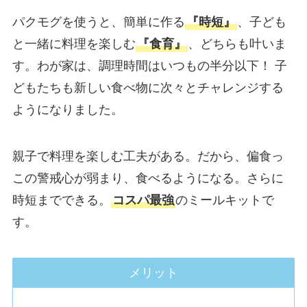
パクモグを使うと、簡単に作る
『時短』
、子ども
と一緒に料理を楽しむ
『食育』
、どちらも叶いま
す。わが家は、調理時間はいつもの半分以下！ 子
どもたちも新しい食べ物に次々とチャレンジする
ようになりました。
親子で料理を楽しむ工夫がある。だから、偏食っ
この警戒心が弱まり、食べるようになる。さらに
時短までできる。
コスパ最強
のミールキットで
す。
メリット