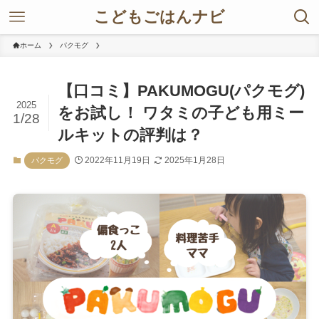
こどもごはんナビ
ホーム
パクモグ
【口コミ】PAKUMOGU(パクモグ)
2025
をお試し！ ワタミの子ども用ミー
1/28
ルキットの評判は？
2022年11月19日
2025年1月28日
パクモグ