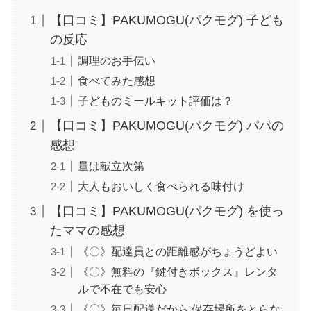
【口コミ】PAKUMOGU(パクモグ) 子ども
の反応
調理のお手伝い
食べてみた感想
子どものミールキット評価は？
【口コミ】PAKUMOGU(パクモグ) パパの
感想
量は献立次第
大人もおいしく食べられる味付け
【口コミ】PAKUMOGU(パクモグ) を使っ
たママの感想
《〇》配達員との距離感がちょうどよい
《〇》無料の『鍵付きボックス』レンタ
ルで不在でも安心
《〇》毎日配送だから 保存場所をとらな