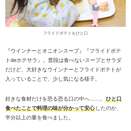
フライドポテトをひと口
『ウインナーとオニオンスープ』『フライドポテ
トdeホテサラ』。普段は食べないスープとサラダ
だけど、大好きなウインナーとフライドポテトが
入っていることで、少し気になる様子。
好きな食材だけを恐る恐る口の中へ……。
ひと口
食べたことで料理の味が分かって安心
したのか、
半分以上の量を食べました。