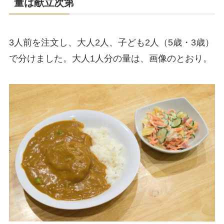
量は献立次第
3人前を注文し、大人2人、子ども2人（5歳・3歳）
で分けました。大人1人分の量は、画像のとおり。