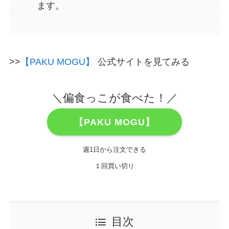
ます。
>>
【PAKU MOGU】
公式サイトを見てみる
＼偏食っこが食べた！／
【PAKU MOGU】
週1日から注文できる
１回買い切り
目次