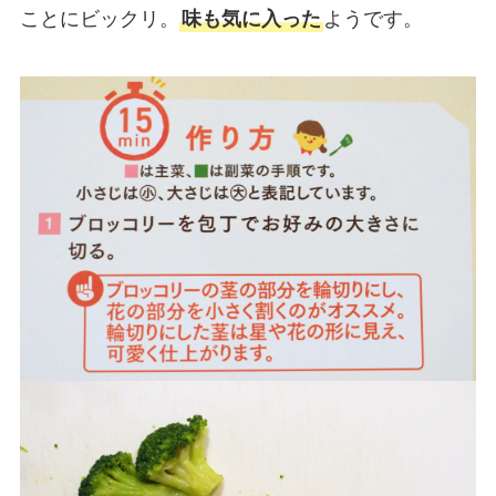
ことにビックリ。
味も気に入った
ようです。