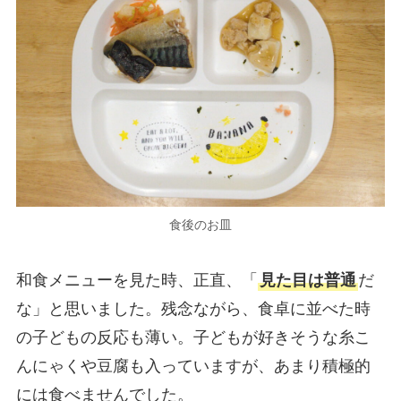
食後のお皿
和食メニューを見た時、正直、「
見た目は普通
だ
な」と思いました。残念ながら、食卓に並べた時
の子どもの反応も薄い。子どもが好きそうな糸こ
んにゃくや豆腐も入っていますが、あまり積極的
には食べませんでした。