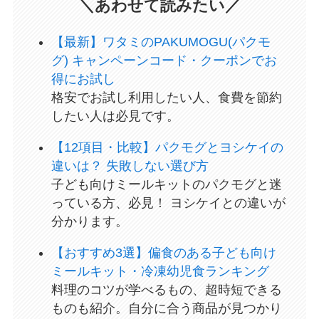
＼あわせて読みたい／
【最新】ワタミのPAKUMOGU(パクモ
グ) キャンペーンコード・クーポンでお
得にお試し
格安でお試し利用したい人、食費を節約
したい人は必見です。
【12項目・比較】パクモグとヨシケイの
違いは？ 失敗しない選び方
子ども向けミールキットのパクモグと迷
っている方、必見！ ヨシケイとの違いが
分かります。
【おすすめ3選】偏食のある子ども向け
ミールキット・冷凍幼児食ランキング
料理のコツが学べるもの、超時短できる
ものも紹介。自分に合う商品が見つかり