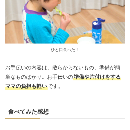
ひと口食べた！
お手伝いの内容は、散らからないもの、準備が簡
単なものばかり。お手伝いの
準備や片付けをする
ママの負担も軽い
です。
食べてみた感想